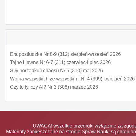
Era postludzka Nr 8-9 (312) sierpień-wrzesień 2026
Tajne i jawne Nr 6-7 (311) czerwiec-lipiec 2026
Siły porządku i chaosu Nr 5 (310) maj 2026
Wojna wszystkich ze wszystkimi Nr 4 (309) kwiecień 2026
Czy to ty, czy AI? Nr 3 (308) marzec 2026
UWAGA! wszelkie przedruki wyłącznie za zgodą
Materiały zamieszczane na stronie Spraw Nauki są chronio