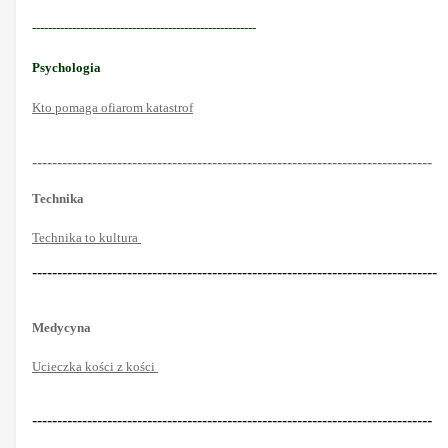
--------------------------------------------------------
Psychologia
Kto pomaga ofiarom katastrof
--------------------------------------------------------------------------------
Technika
Technika to kultura
---------------------------------------------------------------------------------
Medycyna
Ucieczka kości z kości
--------------------------------------------------------------------------------