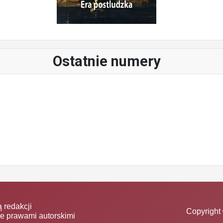
Ostatnie numery
 redakcji
Copyright 
ne prawami autorskimi