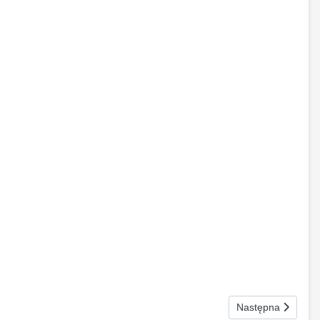
Następna strona: 
Następna