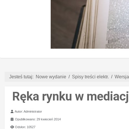
Jesteś tutaj:
Nowe wydanie
Spisy treści elektr.
Wersja
Ręka rynku w mediacj
Szczegóły
Autor:
Administrator
Opublikowano: 29 kwiecień 2014
Odsłon: 10527