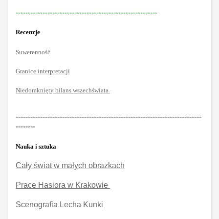
----------------------------------------------------------
Recenzje
Suwerenność
Granice interpretacji
Niedomknięty bilans wszechświata
----------------------------------------------------------------------------
--------
Nauka i sztuka
Cały świat w małych obrazkach
Prace Hasiora w Krakowie
Scenografia Lecha Kunki