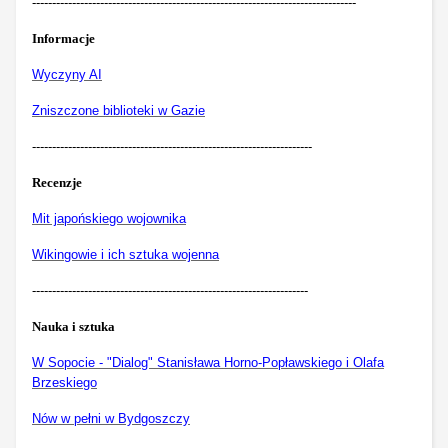
---------------------------------------------------------------------------------
Informacje
Wyczyny AI
Zniszczone biblioteki w Gazie
----------------------------------------------------------------------
Recenzje
Mit japońskiego wojownika
Wikingowie i ich sztuka wojenna
---------------------------------------------------------------------
Nauka i sztuka
W Sopocie - "Dialog" Stanisława Horno-Popławskiego i Olafa
Brzeskiego
Nów w pełni w Bydgoszczy