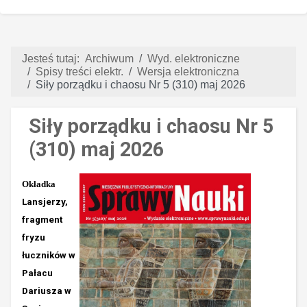
Jesteś tutaj:
Archiwum
Wyd. elektroniczne
Spisy treści elektr.
Wersja elektroniczna
Siły porządku i chaosu Nr 5 (310) maj 2026
Siły porządku i chaosu Nr 5
(310) maj 2026
Okładka
Lansjerzy,
fragment
fryzu
łuczników w
Pałacu
Dariusza w