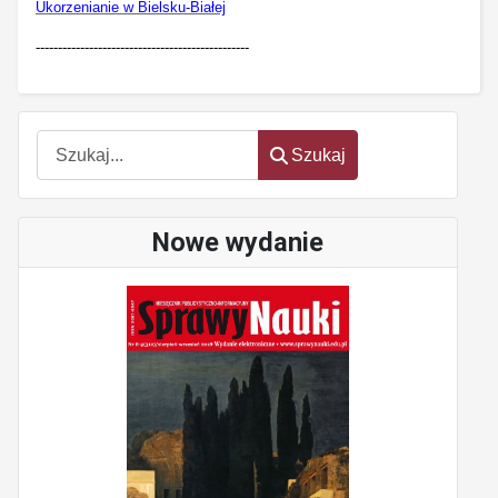
Ukorzenianie w Bielsku-Białej
------------------------------------------------
Szukaj
Szukaj
Nowe wydanie