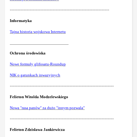
-----------------------------------------------------------------
Informatyka
Tajna historia wojskowa Internetu
------------------------------------------------
Ochrona środowiska
Nowe formuły glifosatu-Roundup
NIK o gatunkach inwazyjnych
--------------------------------------------------------------------
Felieton Witolda Modzelewskiego
Nowa "rasa panów" za dużo "innym pozwala"
--------------------------------------------------------------------
Felieton Zdzisława Jankiewicza