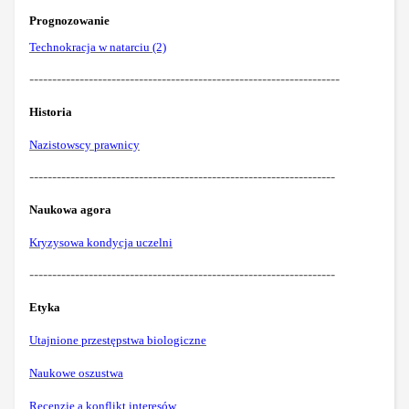
Prognozowanie
Technokracja w natarciu (2)
--------------------------------------------------------------------
Historia
Nazistowscy prawnicy
-------------------------------------------------------------------
Naukowa agora
Kryzysowa kondycja uczelni
-------------------------------------------------------------------
Etyka
Utajnione przestępstwa biologiczne
Naukowe oszustwa
Recenzje a konflikt interesów