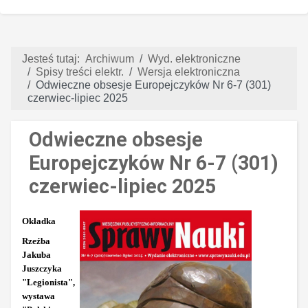
Jesteś tutaj:
Archiwum
Wyd. elektroniczne
Spisy treści elektr.
Wersja elektroniczna
Odwieczne obsesje Europejczyków Nr 6-7 (301)
czerwiec-lipiec 2025
Odwieczne obsesje
Europejczyków Nr 6-7 (301)
czerwiec-lipiec 2025
Okładka
Rzeźba
Jakuba
Juszczyka
"Legionista",
wystawa