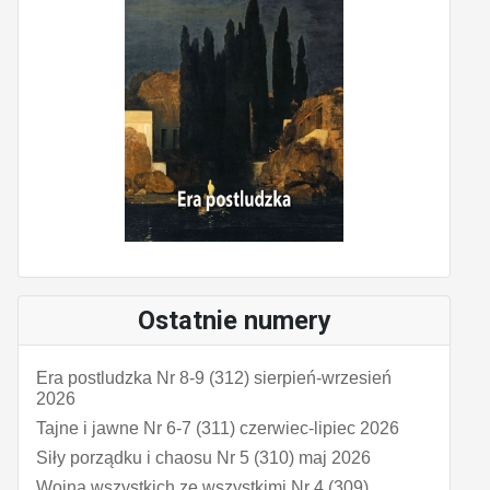
Ostatnie numery
Era postludzka Nr 8-9 (312) sierpień-wrzesień
2026
Tajne i jawne Nr 6-7 (311) czerwiec-lipiec 2026
Siły porządku i chaosu Nr 5 (310) maj 2026
Wojna wszystkich ze wszystkimi Nr 4 (309)