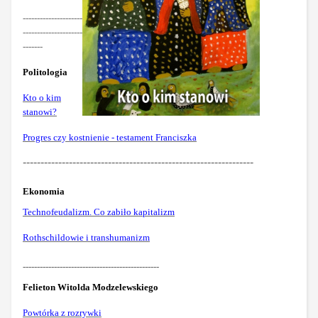
---------------------
---------------------
-------
Politologia
Kto o kim
stanowi?
Progres czy kostnienie - testament Franciszka
-----------------------------------------------------------------
Ekonomia
Technofeudalizm. Co zabiło kapitalizm
Rothschildowie i transhumanizm
------------------------------------------------
Felieton Witolda Modzelewskiego
Powtórka z rozrywki