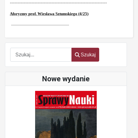
---------------------------------------------------------------
Aforyzmy prof. Wiesława Sztumskiego (4/25)
-----------------------------------------------
Szukaj
Szukaj
Nowe wydanie