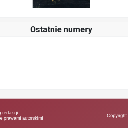
Ostatnie numery
 redakcji
Copyright 
ne prawami autorskimi