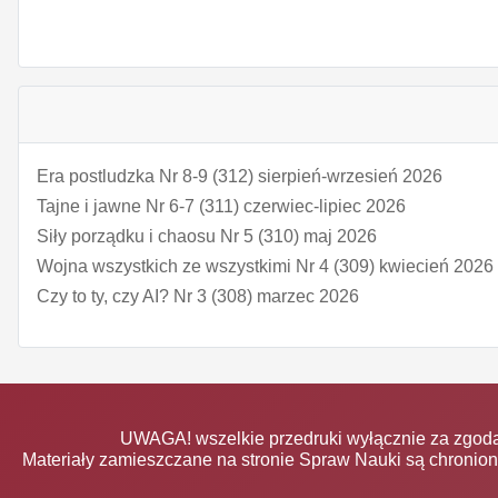
Era postludzka Nr 8-9 (312) sierpień-wrzesień 2026
Tajne i jawne Nr 6-7 (311) czerwiec-lipiec 2026
Siły porządku i chaosu Nr 5 (310) maj 2026
Wojna wszystkich ze wszystkimi Nr 4 (309) kwiecień 2026
Czy to ty, czy AI? Nr 3 (308) marzec 2026
UWAGA! wszelkie przedruki wyłącznie za zgodą
Materiały zamieszczane na stronie Spraw Nauki są chronio