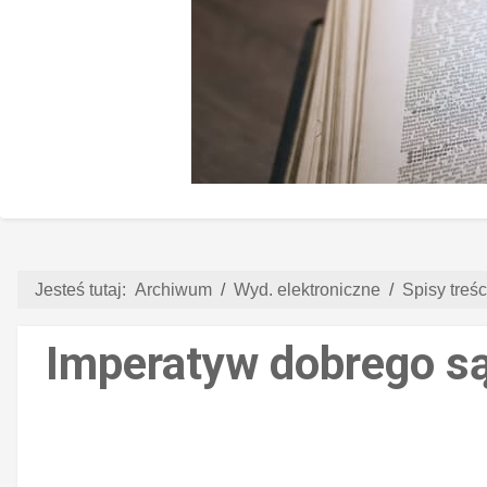
Jesteś tutaj:
Archiwum
Wyd. elektroniczne
Spisy treści
Imperatyw dobrego są