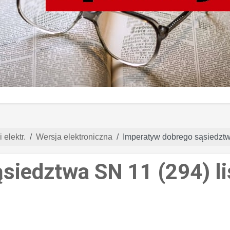
 elektr.
Wersja elektroniczna
Imperatyw dobrego sąsiedztw
siedztwa SN 11 (294) l