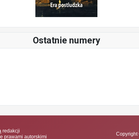
Ostatnie numery
 redakcji
Copyright 
ne prawami autorskimi