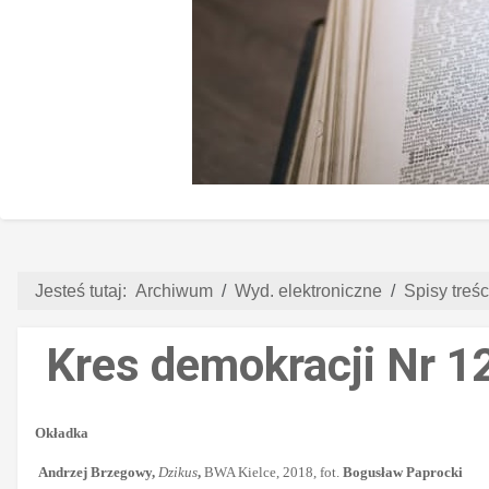
Jesteś tutaj:
Archiwum
Wyd. elektroniczne
Spisy treści
Kres demokracji Nr 1
Okładka
Andrzej Brzegowy,
Dzikus
,
BWA Kielce, 2018, fot.
Bogusław Paprocki