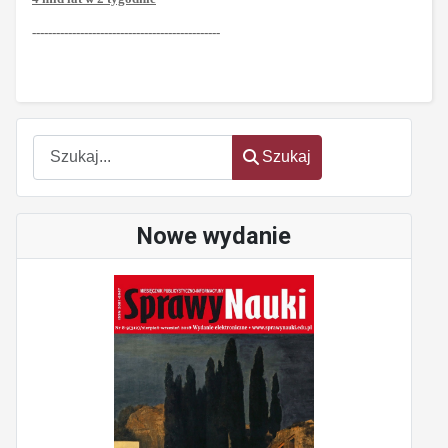
-----------------------------------------------
Szukaj
Szukaj
Nowe wydanie