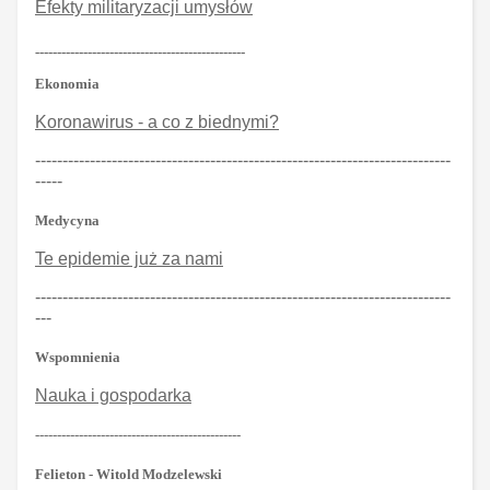
Efekty militaryzacji umysłów
------------------------------------------------
Ekonomia
Koronawirus - a co z biednymi?
----------------------------------------------------------------------------
-----
Medycyna
Te epidemie już za nami
----------------------------------------------------------------------------
---
Wspomnienia
Nauka i gospodarka
-----------------------------------------------
Felieton - Witold Modzelewski