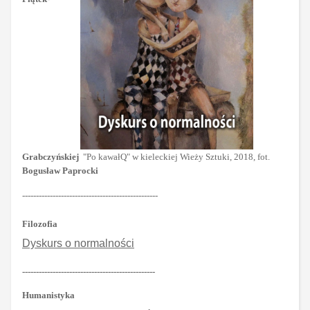
Grabczyńskiej
"Po kawałQ" w kieleckiej Wieży Sztuki, 2018, fot.
Bogusław Paprocki
-------------------------------------------------
Filozofia
Dyskurs o normalności
------------------------------------------------
Humanistyka