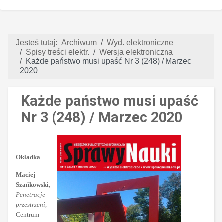
Jesteś tutaj:
Archiwum
Wyd. elektroniczne
Spisy treści elektr.
Wersja elektroniczna
Każde państwo musi upaść Nr 3 (248) / Marzec
2020
Każde państwo musi upaść
Nr 3 (248) / Marzec 2020
Okładka
Maciej
Szańkowski
,
Penetracje
przestrzeni
,
Centrum