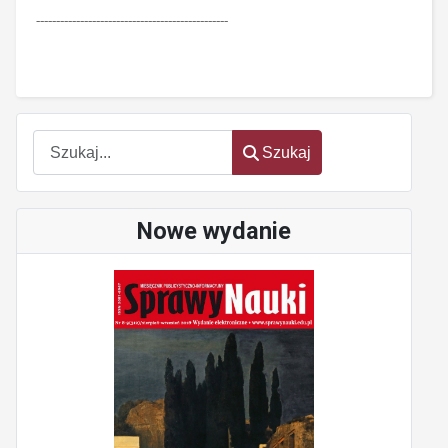
------------------------------------------------
Szukaj
Szukaj
Nowe wydanie