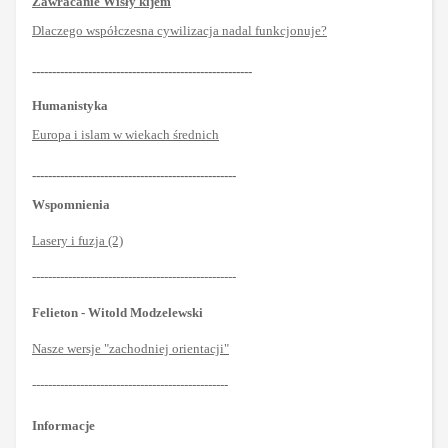
Zawracanie Wisły kijem
Dlaczego współczesna cywilizacja nadal funkcjonuje?
-------------------------------------------------------
Humanistyka
Europa i islam w wiekach średnich
---------------------------------------------------
Wspomnienia
Lasery i fuzja (2)
---------------------------------------------------
Felieton - Witold Modzelewski
Nasze wersje "zachodniej orientacji"
-------------------------------------------------
Informacje