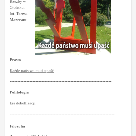
Rzeźby w
Orońsku,
fot.
Teresa
Mazerant
---------------------
---------------------
---------------------
---------
Prawo
Każde państwo musi upaść
-------------------------------------------------------------------
Politologia
Era debellizacji
---------------------------------------------------------------------
Filozofia