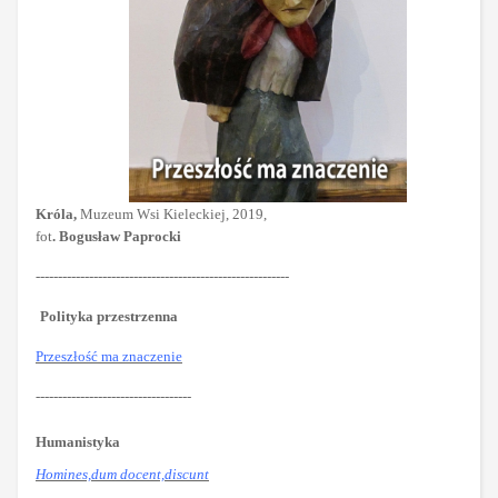
Króla,
Muzeum Wsi Kieleckiej, 2019,
fot
. Bogusław Paprocki
---------------------------------------------------------
Polityka przestrzenna
Przeszłość ma znaczenie
-----------------------------------
Humanistyka
Homines,dum docent,discunt