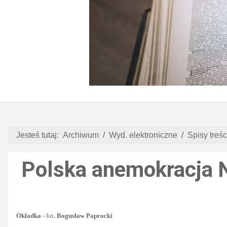
Jesteś tutaj:
Archiwum
Wyd. elektroniczne
Spisy treści
Polska anemokracja N
Okładka -
fot
. Bogusław Paprocki