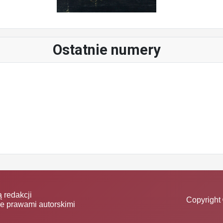
Ostatnie numery
 redakcji
Copyright 
ne prawami autorskimi