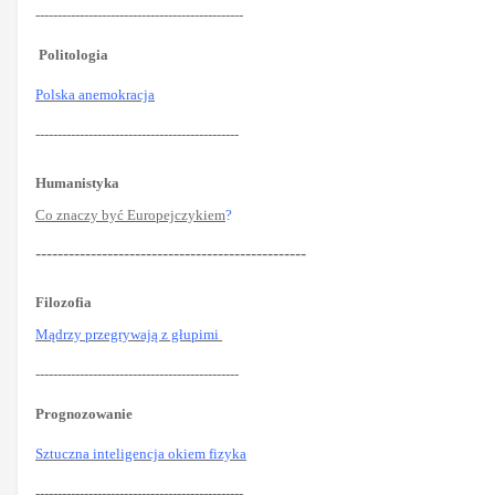
-----------------------------------------------
Politologia
Polska anemokracja
----------------------------------------------
Humanistyka
Co znaczy być Europejczykiem
?
-------------------------------------------------
Filozofia
Mądrzy przegrywają z głupimi
----------------------------------------------
Prognozowanie
Sztuczna inteligencja okiem fizyka
-----------------------------------------------