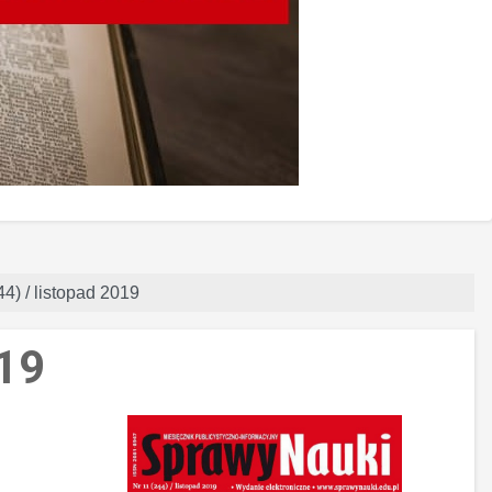
4) / listopad 2019
019