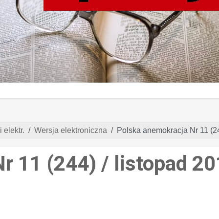
 elektr.
Wersja elektroniczna
Polska anemokracja Nr 11 (24
r 11 (244) / listopad 2