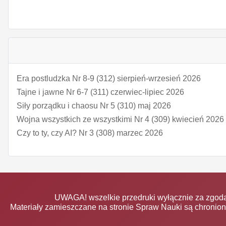
Era postludzka Nr 8-9 (312) sierpień-wrzesień 2026
Tajne i jawne Nr 6-7 (311) czerwiec-lipiec 2026
Siły porządku i chaosu Nr 5 (310) maj 2026
Wojna wszystkich ze wszystkimi Nr 4 (309) kwiecień 2026
Czy to ty, czy AI? Nr 3 (308) marzec 2026
UWAGA! wszelkie przedruki wyłącznie za zgodą
Materiały zamieszczane na stronie Spraw Nauki są chronio