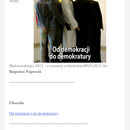
Jacka
Malczewskiego
, 2012 – z wystawy w kieleckim BWA 2015, fot.
Bogusław Paprocki
--------------------------------------------------------
Filozofia
Od demokracji do demokratury
------------------------------------------------------