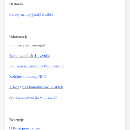
Historia
Polacy na rosyjskiej służbie
---------------------------------------------
Informacje
Innowacyjny tomograf
Beethoven Life 1 - wyniki
Renowacja Ogrodu w Przelewicach
Kolejne konkursy NCN
X Kongres Ekonomistów Polskich
Jak kształtować las w mieście?
----------------------------------------------
Recenzje
O Rosji prawdziwie