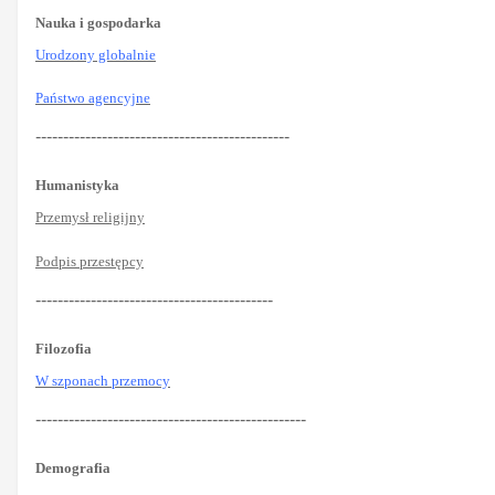
Nauka i gospodarka
Urodzony globalnie
Państwo agencyjne
----------------------------------------------
Humanistyka
Przemysł religijny
Podpis przestępcy
-------------------------------------------
Filozofia
W szponach przemocy
-------------------------------------------------
Demografia