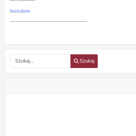
Swoją drogą
---------------------------------------------------
Szukaj
Szukaj