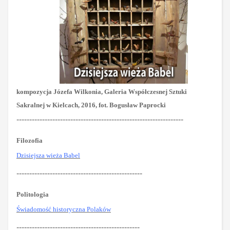
kompozycja
Józefa Wilkonia,
Galeria Współczesnej Sztuki
Sakralnej w Kielcach, 2016, fot.
Bogusław Paprocki
-----------------------------------------------------------------
Filozofia
Dzisiejsza wieża Babel
-------------------------------------------------
Politologia
Świadomość historyczna Polaków
------------------------------------------------