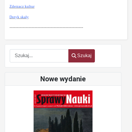
Zderzacz kultur
Dotyk skały
--------------------------------------------------
Szukaj
Szukaj
Nowe wydanie