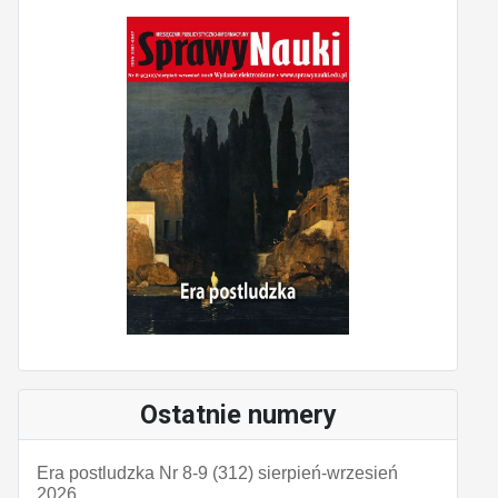
Ostatnie numery
Era postludzka Nr 8-9 (312) sierpień-wrzesień
2026