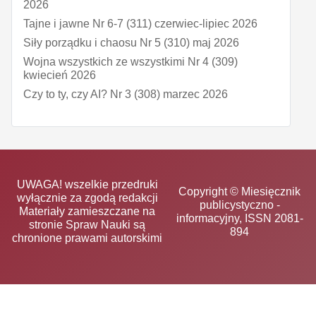
2026
Tajne i jawne Nr 6-7 (311) czerwiec-lipiec 2026
Siły porządku i chaosu Nr 5 (310) maj 2026
Wojna wszystkich ze wszystkimi Nr 4 (309)
kwiecień 2026
Czy to ty, czy AI? Nr 3 (308) marzec 2026
UWAGA! wszelkie przedruki
Copyright © Miesięcznik
wyłącznie za zgodą redakcji
publicystyczno -
Materiały zamieszczane na
informacyjny, ISSN 2081-
stronie Spraw Nauki są
894
chronione prawami autorskimi