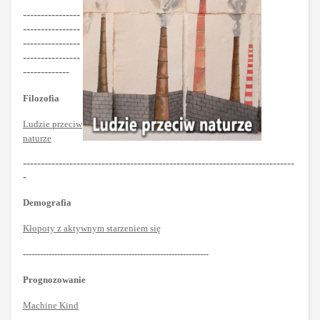
----------------
----------------
----------------
----------------
-------------
Filozofia
Ludzie przeciw
naturze
----------------------------------------------------------------------------
-
Demografia
Kłopoty z aktywnym starzeniem się
-----------------------------------------------------------------
Prognozowanie
Machine Kind