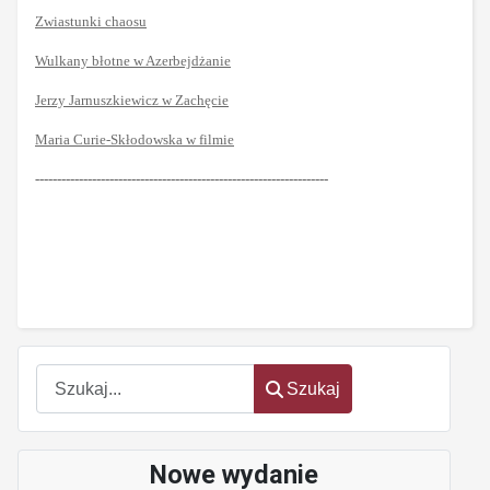
Zwiastunki chaosu
Wulkany błotne w Azerbejdżanie
Jerzy Jarnuszkiewicz w Zachęcie
Maria Curie-Skłodowska w filmie
-------------------------------------------------------------------
Szukaj
Szukaj
Nowe wydanie