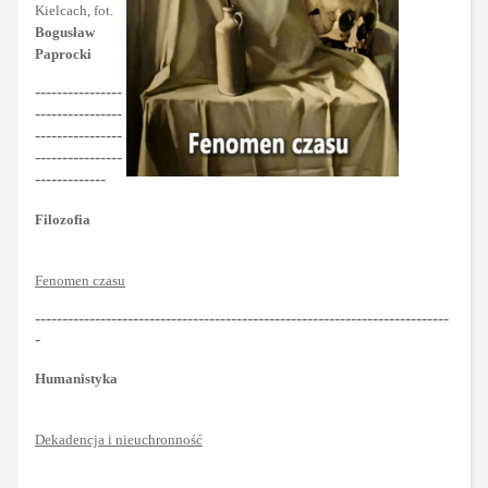
Kielcach, fot.
Bogusław
Paprocki
----------------
----------------
----------------
----------------
-------------
Filozofia
Fenomen czasu
----------------------------------------------------------------------------
-
Humanistyka
Dekadencja i nieuchronność