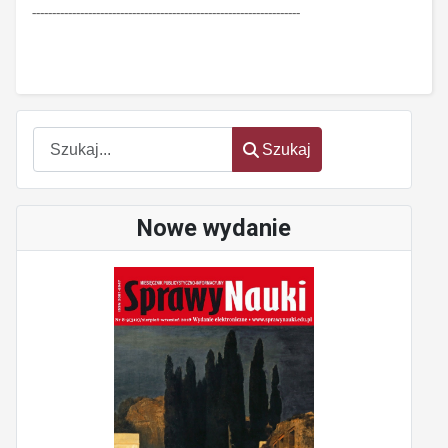
-------------------------------------------------------------------
Szukaj
Szukaj
Nowe wydanie