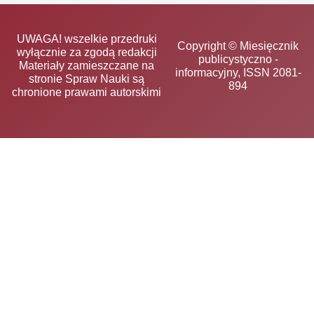
UWAGA! wszelkie przedruki
Copyright © Miesięcznik
wyłącznie za zgodą redakcji
publicystyczno -
Materiały zamieszczane na
informacyjny, ISSN 2081-
stronie Spraw Nauki są
894
chronione prawami autorskimi