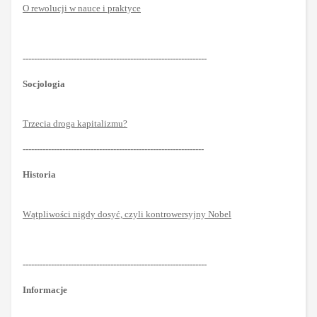
O rewolucji w nauce i praktyce
-----------------------------------------------------------------
Socjologia
Trzecia droga kapitalizmu?
----------------------------------------------------------------
Historia
Wątpliwości nigdy dosyć, czyli kontrowersyjny Nobel
-----------------------------------------------------------------
Informacje