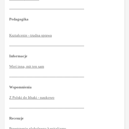
-----------------------------------------------------------------
Pedagogika
Kształcenie - trudna sprawa
-----------------------------------------------------------------
Informacje
Wieś inna, mit ten sam
-----------------------------------------------------------------
Wspomnienia
Z Polski do Ithaki - naukowo
-----------------------------------------------------------------
Recenzje
Przestrzenie globalnego kapitalizmu