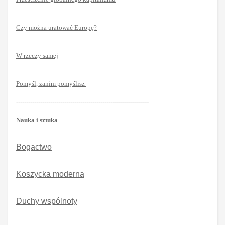
Czy można uratować Europę?
W rzeczy samej
Pomyśl, zanim pomyślisz
------------------------------------------------------------------
Nauka i sztuka
Bogactwo
Koszycka moderna
Duchy wspólnoty