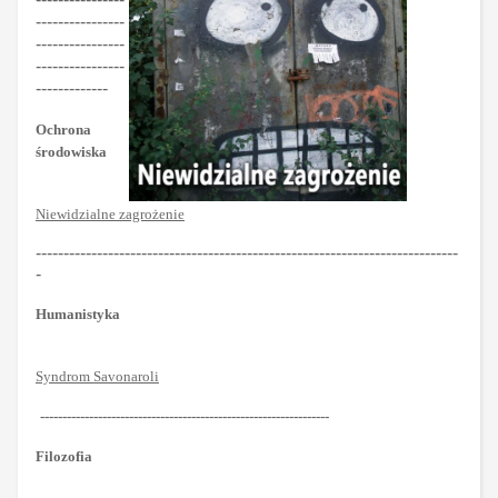
----------------
----------------
----------------
-------------
Ochrona
środowiska
Niewidzialne zagrożenie
----------------------------------------------------------------------------
-
Humanistyka
Syndrom Savonaroli
-----------------------------------------------------------------
Filozofia