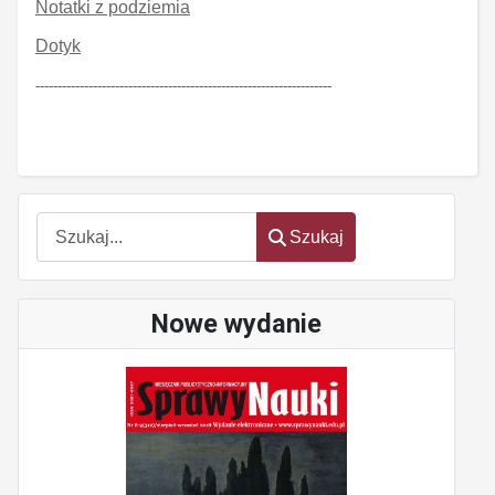
Notatki z podziemia
Dotyk
-------------------------------------------------------------------
Szukaj
Szukaj
Nowe wydanie