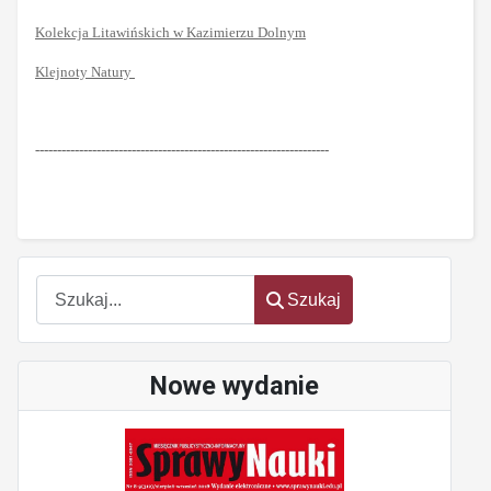
Kolekcja Litawińskich w Kazimierzu Dolnym
Klejnoty Natury
-------------------------------------------------------------------
Szukaj
Szukaj
Nowe wydanie