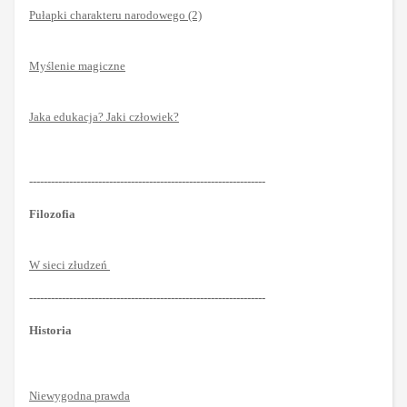
Pułapki charakteru narodowego (2)
Myślenie magiczne
Jaka edukacja? Jaki człowiek?
-----------------------------------------------------------------
Filozofia
W sieci złudzeń
-----------------------------------------------------------------
Historia
Niewygodna prawda