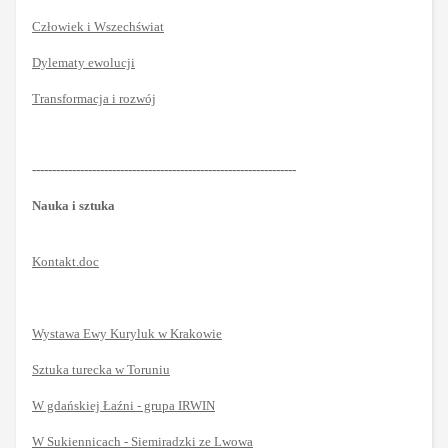
Człowiek i Wszechświat
Dylematy ewolucji
Transformacja i rozwój
------------------------------------------------------------------
Nauka i sztuka
Kontakt.doc
Wystawa Ewy Kuryluk w Krakowie
Sztuka turecka w Toruniu
W gdańskiej Łaźni - grupa IRWIN
W Sukiennicach - Siemiradzki ze Lwowa