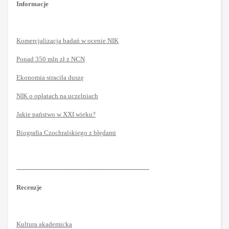
Informacje
Komercjalizacja badań w ocenie NIK
Ponad 350 mln zł z NCN
Ekonomia straciła duszę
NIK o opłatach na uczelniach
Jakie państwo w XXI wieku?
Biografia Czochralskiego z błędami
-----------------------------------------------------------------
Recenzje
Kultura akademicka