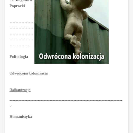
Paprocki
----------------
----------------
----------------
----------------
-------------
Politologia
Odwrócona kolonizacja
Bałkanizacja
----------------------------------------------------------------------------
-
Humanistyka