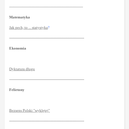
----------------------------------------------------------------
Matematyka
Jak pech, to ... statystyka
?
-----------------------------------------------------------------
Ekonomia
Dyktatura długu
-----------------------------------------------------------------
Felietony
Bezsens Polski "wyklętej"
-----------------------------------------------------------------