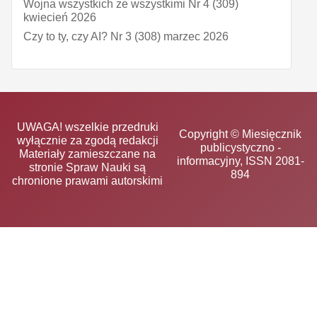
Wojna wszystkich ze wszystkimi Nr 4 (309)
kwiecień 2026
Czy to ty, czy AI? Nr 3 (308) marzec 2026
UWAGA! wszelkie przedruki
Copyright © Miesięcznik
wyłącznie za zgodą redakcji
publicystyczno -
Materiały zamieszczane na
informacyjny, ISSN 2081-
stronie Spraw Nauki są
894
chronione prawami autorskimi