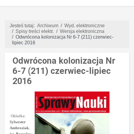
Jesteś tutaj:
Archiwum
Wyd. elektroniczne
Spisy treści elektr.
Wersja elektroniczna
Odwrócona kolonizacja Nr 6-7 (211) czerwiec-
lipiec 2016
Odwrócona kolonizacja Nr
6-7 (211) czerwiec-lipiec
2016
Okładka:
Sylwester
Ambroziak
,
fot.
Bogusław