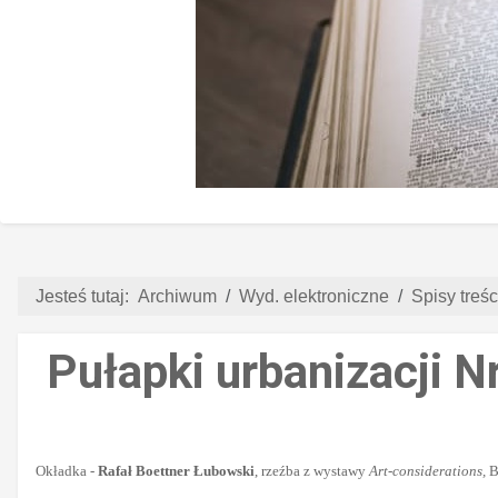
Jesteś tutaj:
Archiwum
Wyd. elektroniczne
Spisy treści
Pułapki urbanizacji N
Okładka -
Rafał Boettner Łubowski
, rzeźba z wystawy
Art-considerations,
B