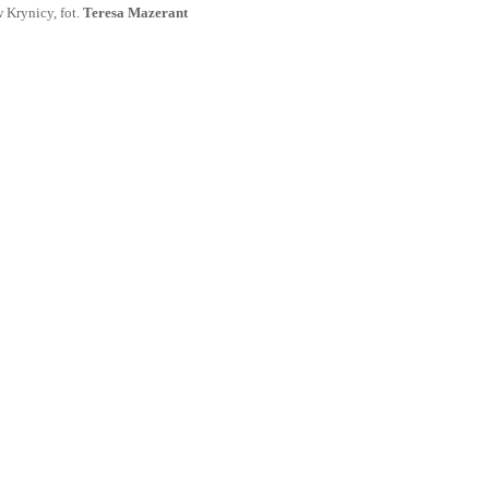
rynicy, fot.
Teresa Mazerant