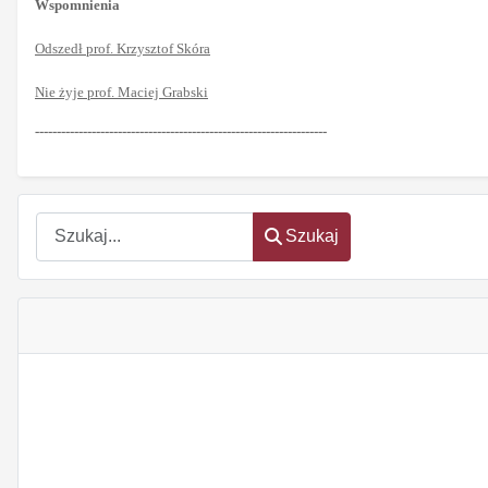
Wspomnienia
Odszedł prof. Krzysztof Skóra
Nie żyje prof. Maciej Grabski
-------------------------------------------------------------------
Szukaj
Szukaj