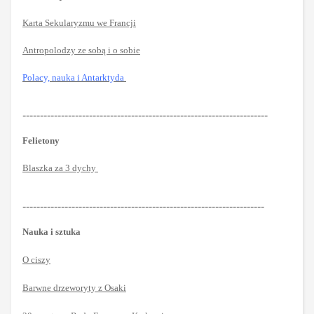
Karta Sekularyzmu we Francji
Antropolodzy ze sobą i o sobie
Polacy, nauka i Antarktyda
----------------------------------------------------------------------
Felietony
Blaszka za 3 dychy
---------------------------------------------------------------------
Nauka i sztuka
O ciszy
Barwne drzeworyty z Osaki