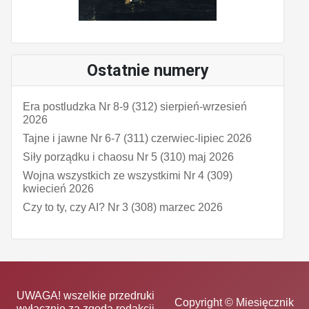
Ostatnie numery
Era postludzka Nr 8-9 (312) sierpień-wrzesień
2026
Tajne i jawne Nr 6-7 (311) czerwiec-lipiec 2026
Siły porządku i chaosu Nr 5 (310) maj 2026
Wojna wszystkich ze wszystkimi Nr 4 (309)
kwiecień 2026
Czy to ty, czy AI? Nr 3 (308) marzec 2026
UWAGA! wszelkie przedruki
Copyright © Miesięcznik
wyłącznie za zgodą redakcji