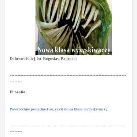
Dobrowolskiej
, fot.
Bogusław Paprocki
----------------------------------------------------------------------------
--------
Filozofia
Powszechne pośrednictwo, czyli nowa klasa wyzyskiwaczy
----------------------------------------------------------------------------
--------