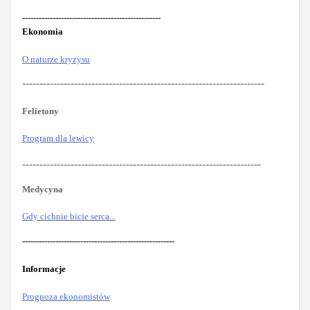
--------------------------------------------------
Ekonomia
O naturze kryzysu
----------------------------------------------------------------------
Felietony
Program dla lewicy
---------------------------------------------------------------------
Medycyna
Gdy cichnie bicie serca...
-------------------------------------------------------
Informacje
Prognoza ekonomistów