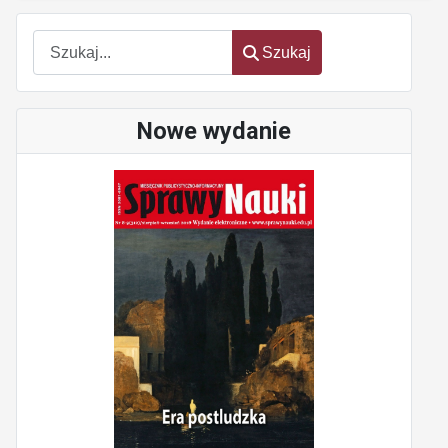
Szukaj
Szukaj
Nowe wydanie