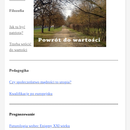
-----------
Filozofia
Jak tu być
patriotą?
Trzeba wrócić
do wartości
---------------------------------------------------------------------------
Pedagogika
Czy społeczeństwo mądrości to utopia?
Kwalifikacje po europejsku
---------------------------------------------------------------------------
Prognozowanie
Futurologia wobec Enigmy XXI wieku