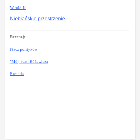
Witold-K
Niebiańskie przestrzenie
----------------------------------------------------------------------------
Recenzje
Płacz polityków
"Mój" teatr Różewicza
Rwanda
-------------------------------------------------------