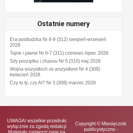
Ostatnie numery
Era postludzka Nr 8-9 (312) sierpień-wrzesień
2026
Tajne i jawne Nr 6-7 (311) czerwiec-lipiec 2026
Siły porządku i chaosu Nr 5 (310) maj 2026
Wojna wszystkich ze wszystkimi Nr 4 (309)
kwiecień 2026
Czy to ty, czy AI? Nr 3 (308) marzec 2026
UWAGA! wszelkie przedruki
Copyright © Miesięcznik
wyłącznie za zgodą redakcji
publicystyczno -
Materiały zamieszczane na