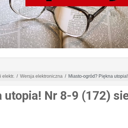
 elektr.
Wersja elektroniczna
Miasto-ogród? Piękna utopia!
 utopia! Nr 8-9 (172) s