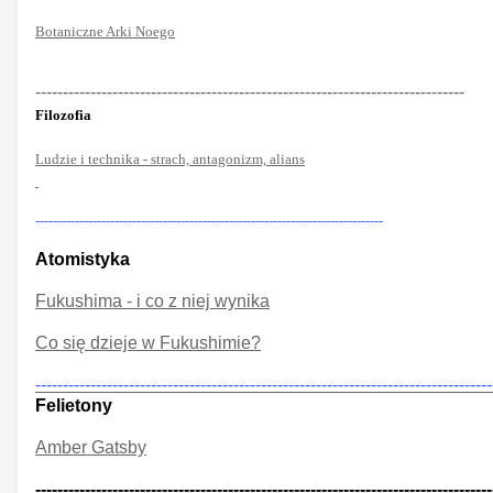
Botaniczne Arki Noego
------------------------------------------------------------------------------
Filozofia
Ludzie i technika - strach, antagonizm, alians
-------------------------------------------------------------------------------
Atomistyka
Fukushima - i co z niej wynika
Co się dzieje w Fukushimie?
-----------------------------------------------------------------------------------
Felietony
Amber Gatsby
-----------------------------------------------------------------------------------