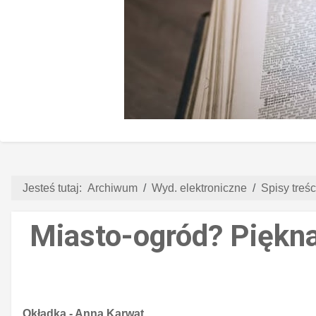
Jesteś tutaj:
Archiwum
Wyd. elektroniczne
Spisy treści
Miasto-ogród? Piękna
Okładka - Anna Karwat