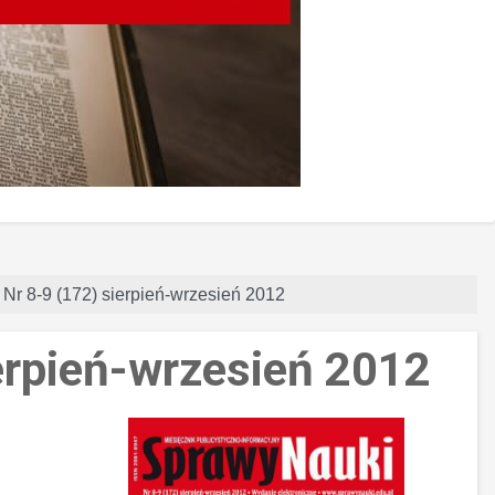
 Nr 8-9 (172) sierpień-wrzesień 2012
ierpień-wrzesień 2012