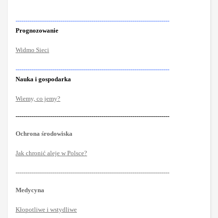
-------------------------------------------------------------------------------
Prognozowanie
Widmo Sieci
-------------------------------------------------------------------------------
Nauka i gospodarka
Wiemy, co jemy?
-------------------------------------------------------------------------------
Ochrona środowiska
Jak chronić aleje w Polsce?
-------------------------------------------------------------------------------
Medycyna
Kłopotliwe i wstydliwe