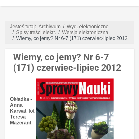
Jesteś tutaj:
Archiwum
Wyd. elektroniczne
Spisy treści elektr.
Wersja elektroniczna
Wiemy, co jemy? Nr 6-7 (171) czerwiec-lipiec 2012
Wiemy, co jemy? Nr 6-7
(171) czerwiec-lipiec 2012
Okładka -
Anna
Karwat
, fot.
Teresa
Mazerant