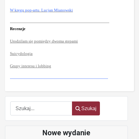
W kręgu pop-artu. Lucjan Mianowski
--------------------------------------------------------------------------------
Recenzje
Urodzilam się pomiędzy dwoma stepami
Suicydologia
Grupy interesu i lobbing
-------------------------------------------------------------------------------
Szukaj
Szukaj
Nowe wydanie