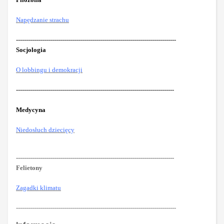
Napędzanie strachu
--------------------------------------------------------------------------------
Socjologia
O lobbingu i demokracji
-------------------------------------------------------------------------------
Medycyna
Niedosłuch dziecięcy
-------------------------------------------------------------------------------
Felietony
Zagadki klimatu
--------------------------------------------------------------------------------