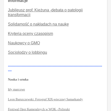
Informacje
Jubileusz prof. Kieżuna -debata o patologii
transformacji
Solidarność o nakładach na naukę
Kryteria oceny czasopism
Naukowcy o GMO
Socjolodzy o lobbingu
----------------------------------------------------------------------------
---
Nauka i sztuka
Idy marcowe
Leon Barszczewski. Fotograf XIX-wiecznej Samarkandy
Festiwal Oper Kameralnych w WOK - Polieukt