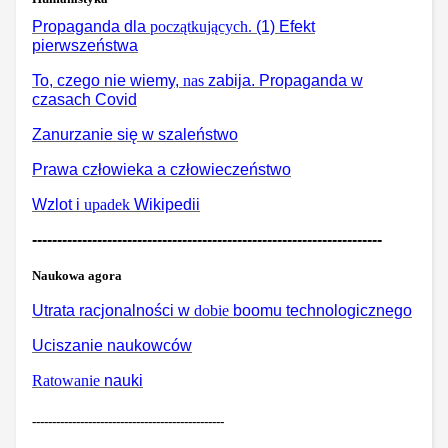
Propaganda dla
początkujących.
(1) Efekt
pierwszeństwa
To, czego nie wiemy,
nas
zabija. Propaganda w
czasach Covid
Zanurzanie się w szaleństwo
Prawa człowieka a człowieczeństwo
Wzlot i
upadek
Wikipedii
----------------------------------------------------------------------
Naukowa agora
Utrata racjonalności w
dobie
boomu technologicznego
Uciszanie naukowców
Ratowanie
nauki
------------------------------------------------