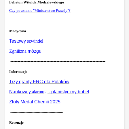
Felieton Witolda Modzelewskiego
Czy powstanie "Ministerstwo Prawdy"?
--------------------------------------------------------------------
Medycyna
Testowy
szwindel
Zgnilizna
mózgu
------------------------------------------------------------------
Informacje
Trzy granty ERC dla Polaków
Naukowcy
alarmują
- planistyczny bubel
Złoty Medal Chemii 2025
----------------------------------------------
Recenzje