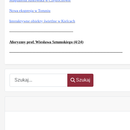
Magdalena Jurkowska w Częstochowie
Nowa ekspresja w Toruniu
Interaktywne obiekty świetlne w Kielcach
-------------------------------------------------------
Aforyzmy prof. Wiesława Sztumskiego (4/24)
------------------------------------------------------------------------------
Szukaj
Szukaj