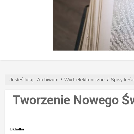
Jesteś tutaj:
Archiwum
Wyd. elektroniczne
Spisy treści
Tworzenie Nowego Świ
Okładka