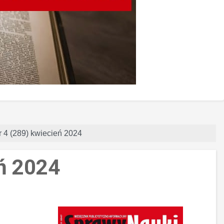
 4 (289) kwiecień 2024
ń 2024