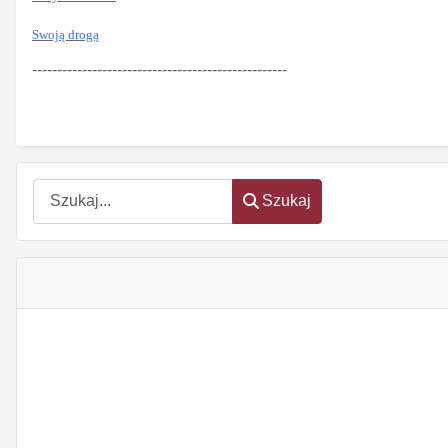
Swoją drogą
---------------------------------------------------
Szukaj
Szukaj