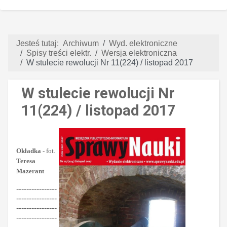
Jesteś tutaj:
Archiwum
Wyd. elektroniczne
Spisy treści elektr.
Wersja elektroniczna
W stulecie rewolucji Nr 11(224) / listopad 2017
W stulecie rewolucji Nr
11(224) / listopad 2017
Okładka -
fot.
Teresa
Mazerant
----------------
----------------
----------------
----------------