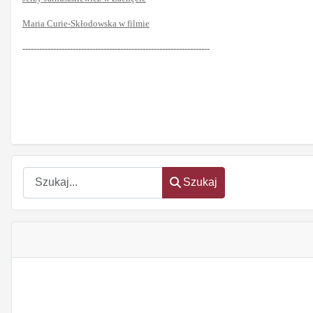
Maria Curie-Skłodowska w filmie
-------------------------------------------------------------------
Szukaj
Szukaj