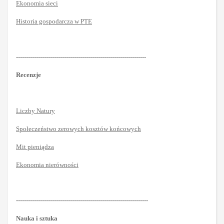
Ekonomia sieci
Historia gospodarcza w PTE
-----------------------------------------------------------------
Recenzje
Liczby Natury
Społeczeństwo zerowych kosztów końcowych
Mit pieniądza
Ekonomia nierówności
------------------------------------------------------------------
Nauka i sztuka