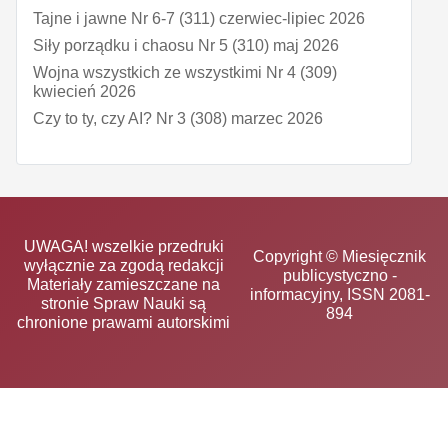
Tajne i jawne Nr 6-7 (311) czerwiec-lipiec 2026
Siły porządku i chaosu Nr 5 (310) maj 2026
Wojna wszystkich ze wszystkimi Nr 4 (309)
kwiecień 2026
Czy to ty, czy AI? Nr 3 (308) marzec 2026
UWAGA! wszelkie przedruki
Copyright © Miesięcznik
wyłącznie za zgodą redakcji
publicystyczno -
Materiały zamieszczane na
informacyjny, ISSN 2081-
stronie Spraw Nauki są
894
chronione prawami autorskimi