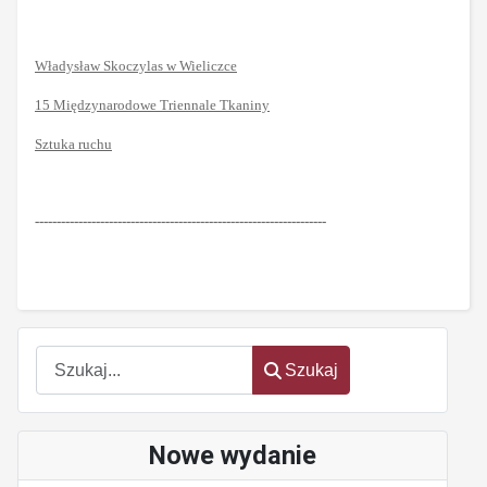
Władysław Skoczylas w Wieliczce
15 Międzynarodowe Triennale Tkaniny
Sztuka ruchu
-------------------------------------------------------------------
Szukaj
Szukaj
Nowe wydanie