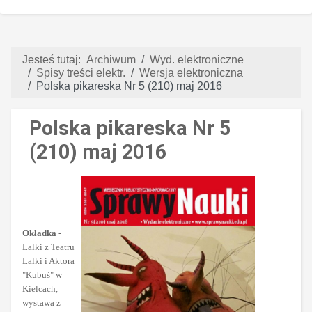
Jesteś tutaj:
Archiwum
Wyd. elektroniczne
Spisy treści elektr.
Wersja elektroniczna
Polska pikareska Nr 5 (210) maj 2016
Polska pikareska Nr 5
(210) maj 2016
Okładka
-
Lalki z Teatru
Lalki i Aktora
"Kubuś" w
Kielcach,
wystawa z