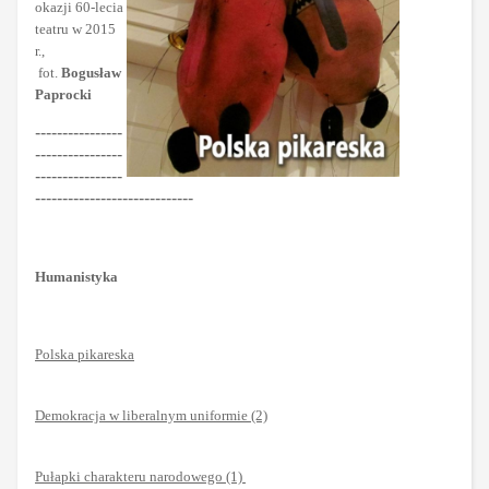
okazji 60-lecia
teatru w 2015
r.,
fot.
Bogusław
Paprocki
----------------
----------------
----------------
-----------------------------
Humanistyka
Polska pikareska
Demokracja w liberalnym uniformie (2)
Pułapki charakteru narodowego (1)