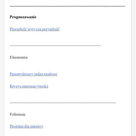
----------------------------------------------------------------------------
Prognozowanie
Przeszłość wytycza przyszłość
------------------------------------------------------------
Ekonomia
Przemysłowcy radzą rządowi
Kryzys innowacyjności
----------------------------------------------------------------------
Felietony
Program dla prawicy