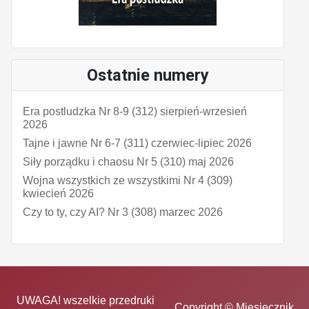
Ostatnie numery
Era postludzka Nr 8-9 (312) sierpień-wrzesień
2026
Tajne i jawne Nr 6-7 (311) czerwiec-lipiec 2026
Siły porządku i chaosu Nr 5 (310) maj 2026
Wojna wszystkich ze wszystkimi Nr 4 (309)
kwiecień 2026
Czy to ty, czy AI? Nr 3 (308) marzec 2026
UWAGA! wszelkie przedruki
Copyright © Miesięcznik