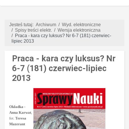
Jesteś tutaj:
Archiwum
Wyd. elektroniczne
Spisy treści elektr.
Wersja elektroniczna
Praca - kara czy luksus? Nr 6-7 (181) czerwiec-
lipiec 2013
Praca - kara czy luksus? Nr
6-7 (181) czerwiec-lipiec
2013
Okładka -
Anna Karwat
,
fot.
Teresa
Mazerant