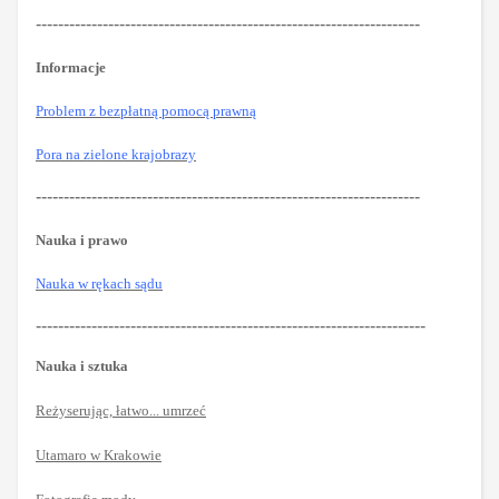
---------------------------------------------------------------------
Informacje
Problem z bezpłatną pomocą prawną
Pora na zielone krajobrazy
---------------------------------------------------------------------
Nauka i prawo
Nauka w rękach sądu
----------------------------------------------------------------------
Nauka i sztuka
Reżyserując, łatwo... umrzeć
Utamaro w Krakowie