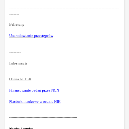
----------------------------------------------------------------------------
-------
Felietony
Unarodowianie przestępców
----------------------------------------------------------------------------
--------
Informacje
Ocena NCBiR
Finansowanie badań przez NCN
Placówki naukowe w ocenie NIK
-----------------------------------------------------------
Nauka i sztuka