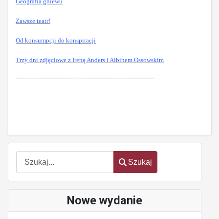
Geografia gniewu
Zawsze teatr!
Od konsumpcji do konspiracji
Trzy dni zdjęciowe z Ireną Anders i Albinem Ossowskim
-----------------------------------------------------------------------
Szukaj
Szukaj
Nowe wydanie