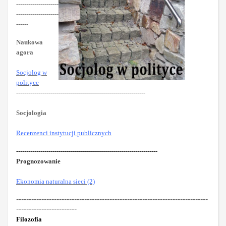
---------------------
---------------------
------
Naukowa
agora
Socjolog w
polityce
----------------------------------------------------------------
Socjologia
Recenzenci instytucji publicznych
----------------------------------------------------------------------
Prognozowanie
Ekonomia naturalna sieci (2)
----------------------------------------------------------------------------
------------------------
Filozofia