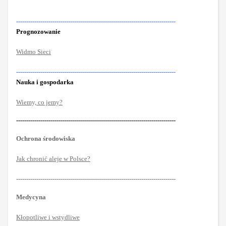
-------------------------------------------------------------------------------
Prognozowanie
Widmo Sieci
-------------------------------------------------------------------------------
Nauka i gospodarka
Wiemy, co jemy?
-------------------------------------------------------------------------------
Ochrona środowiska
Jak chronić aleje w Polsce?
-------------------------------------------------------------------------------
Medycyna
Kłopotliwe i wstydliwe