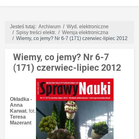
Jesteś tutaj:
Archiwum
Wyd. elektroniczne
Spisy treści elektr.
Wersja elektroniczna
Wiemy, co jemy? Nr 6-7 (171) czerwiec-lipiec 2012
Wiemy, co jemy? Nr 6-7
(171) czerwiec-lipiec 2012
Okładka -
Anna
Karwat
, fot.
Teresa
Mazerant