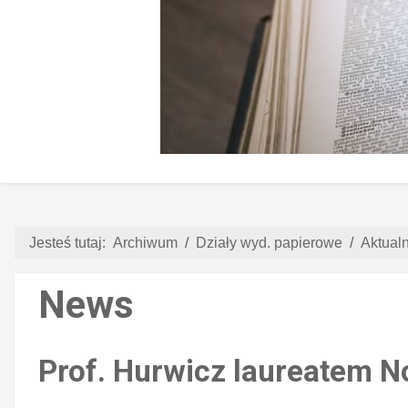
Jesteś tutaj:
Archiwum
Działy wyd. papierowe
Aktual
News
Prof. Hurwicz laureatem N