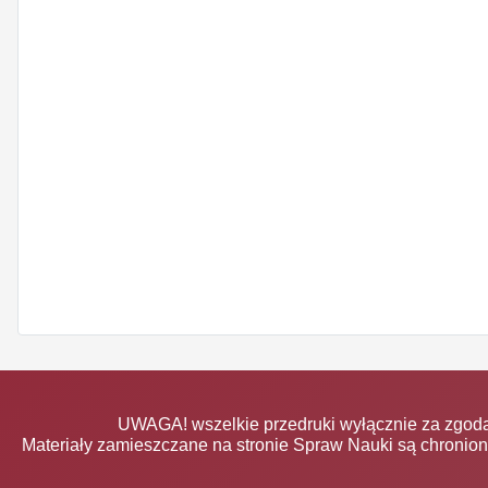
UWAGA! wszelkie przedruki wyłącznie za zgodą
Materiały zamieszczane na stronie Spraw Nauki są chronio