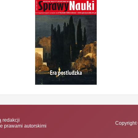
 redakcji
Copyright 
ne prawami autorskimi