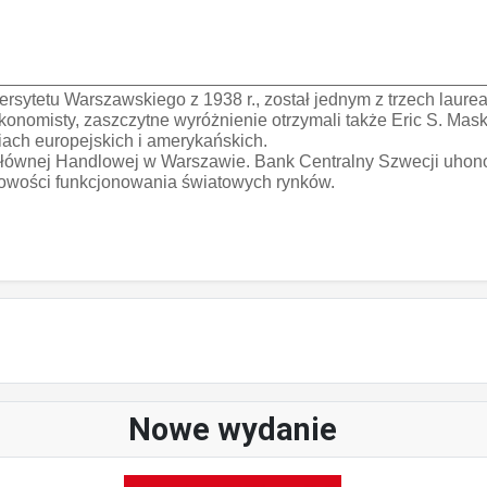
rsytetu Warszawskiego z 1938 r., został jednym z trzech laure
nomisty, zaszczytne wyróżnienie otrzymali także Eric S. Mask
ch europejskich i amerykańskich.
 Głównej Handlowej w Warszawie. Bank Centralny Szwecji uhon
owości funkcjonowania światowych rynków.
Nowe wydanie