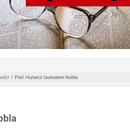
ności
Prof. Hurwicz laureatem Nobla
obla