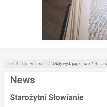
Jesteś tutaj:
Archiwum
Działy wyd. papierowe
Recenz
News
Starożytni Słowianie