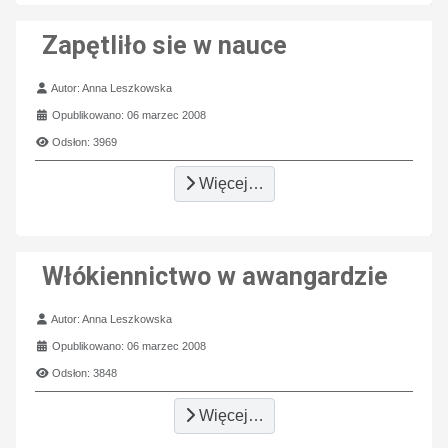
Zapętliło sie w nauce
Szczegóły
Autor:
Anna Leszkowska
Opublikowano: 06 marzec 2008
Odsłon: 3969
Więcej…
Włókiennictwo w awangardzie
Szczegóły
Autor:
Anna Leszkowska
Opublikowano: 06 marzec 2008
Odsłon: 3848
Więcej…