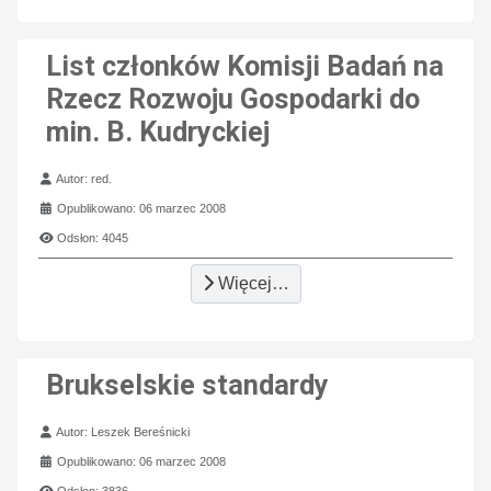
List członków Komisji Badań na
Rzecz Rozwoju Gospodarki do
min. B. Kudryckiej
Szczegóły
Autor:
red.
Opublikowano: 06 marzec 2008
Odsłon: 4045
Więcej…
Brukselskie standardy
Szczegóły
Autor:
Leszek Bereśnicki
Opublikowano: 06 marzec 2008
Odsłon: 3836