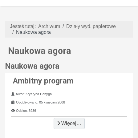
Jesteś tutaj:
Archiwum
Działy wyd. papierowe
Naukowa agora
Naukowa agora
Naukowa agora
Ambitny program
Szczegóły
Autor:
Krystyna Hanyga
Opublikowano: 05 kwiecień 2008
Odsłon: 3936
Więcej…