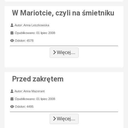
W Mariotcie, czyli na śmietniku
Szczegóły
Autor:
Anna Leszkowska
Opublikowano: 01 lipiec 2008
Odsłon: 4578
Więcej…
Przed zakrętem
Szczegóły
Autor:
Anna Mazerant
Opublikowano: 01 lipiec 2008
Odsłon: 4495
Więcej…