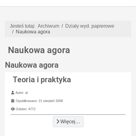
Jesteś tutaj:
Archiwum
Działy wyd. papierowe
Naukowa agora
Naukowa agora
Naukowa agora
Teoria i praktyka
Szczegóły
Autor:
al
Opublikowano: 21 sierpień 2008
Odsłon: 4772
Więcej…