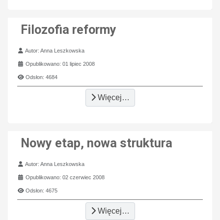
Filozofia reformy
Szczegóły
Autor:
Anna Leszkowska
Opublikowano: 01 lipiec 2008
Odsłon: 4684
Więcej…
Nowy etap, nowa struktura
Szczegóły
Autor:
Anna Leszkowska
Opublikowano: 02 czerwiec 2008
Odsłon: 4675
Więcej…