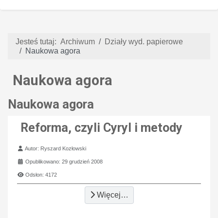
Jesteś tutaj:
Archiwum
Działy wyd. papierowe
Naukowa agora
Naukowa agora
Naukowa agora
Reforma, czyli Cyryl i metody
Szczegóły
Autor:
Ryszard Kozłowski
Opublikowano: 29 grudzień 2008
Odsłon: 4172
Więcej…