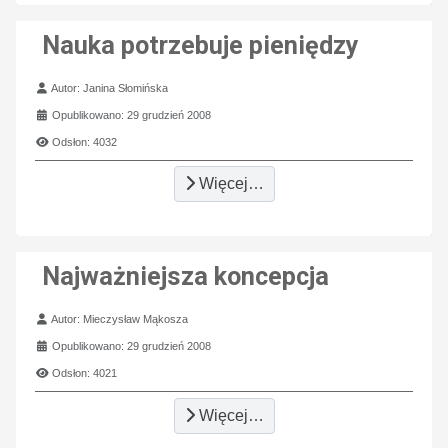
Nauka potrzebuje pieniędzy
Szczegóły
Autor:
Janina Słomińska
Opublikowano: 29 grudzień 2008
Odsłon: 4032
Więcej…
Najważniejsza koncepcja
Szczegóły
Autor:
Mieczysław Mąkosza
Opublikowano: 29 grudzień 2008
Odsłon: 4021
Więcej…