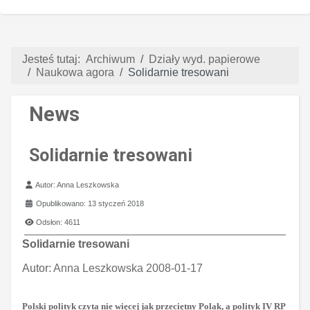
Jesteś tutaj:
Archiwum
Działy wyd. papierowe
Naukowa agora
Solidarnie tresowani
News
Solidarnie tresowani
Szczegóły
Autor:
Anna Leszkowska
Opublikowano: 13 styczeń 2018
Odsłon: 4611
Solidarnie tresowani
Autor:
Anna Leszkowska 2008-01-17
Polski polityk czyta nie więcej jak przeciętny Polak, a polityk IV RP