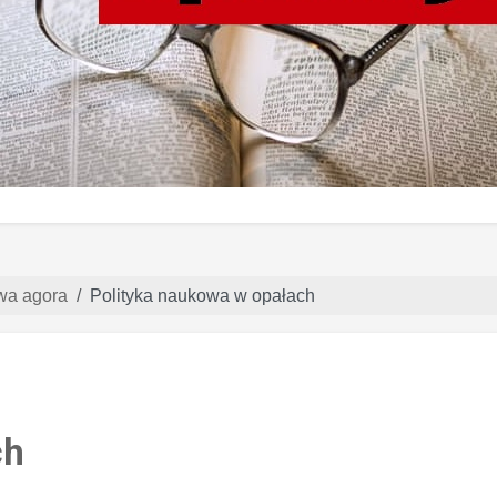
wa agora
Polityka naukowa w opałach
ch