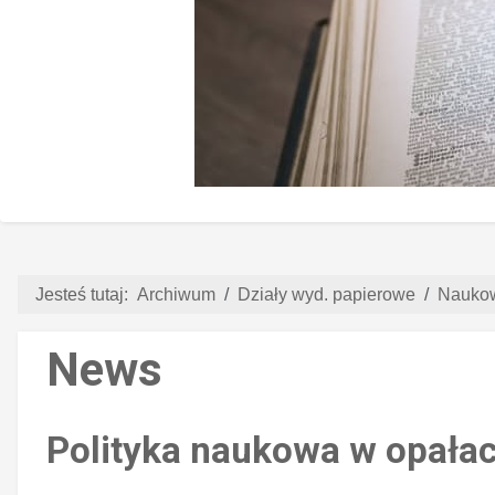
Jesteś tutaj:
Archiwum
Działy wyd. papierowe
Nauko
News
Polityka naukowa w opała