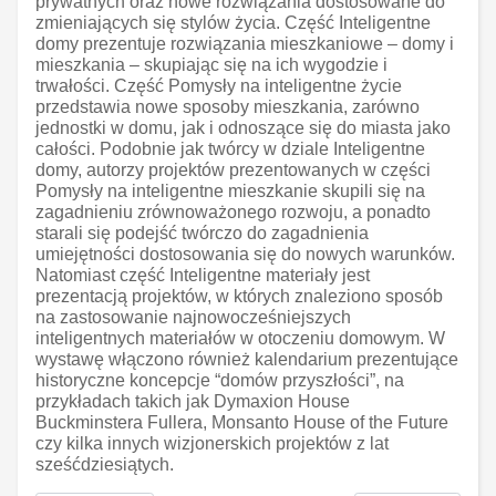
prywatnych oraz nowe rozwiązania dostosowane do
zmieniających się stylów życia. Część Inteligentne
domy prezentuje rozwiązania mieszkaniowe – domy i
mieszkania – skupiając się na ich wygodzie i
trwałości. Część Pomysły na inteligentne życie
przedstawia nowe sposoby mieszkania, zarówno
jednostki w domu, jak i odnoszące się do miasta jako
całości. Podobnie jak twórcy w dziale Inteligentne
domy, autorzy projektów prezentowanych w części
Pomysły na inteligentne mieszkanie skupili się na
zagadnieniu zrównoważonego rozwoju, a ponadto
starali się podejść twórczo do zagadnienia
umiejętności dostosowania się do nowych warunków.
Natomiast część Inteligentne materiały jest
prezentacją projektów, w których znaleziono sposób
na zastosowanie najnowocześniejszych
inteligentnych materiałów w otoczeniu domowym. W
wystawę włączono również kalendarium prezentujące
historyczne koncepcje “domów przyszłości”, na
przykładach takich jak Dymaxion House
Buckminstera Fullera, Monsanto House of the Future
czy kilka innych wizjonerskich projektów z lat
sześćdziesiątych.