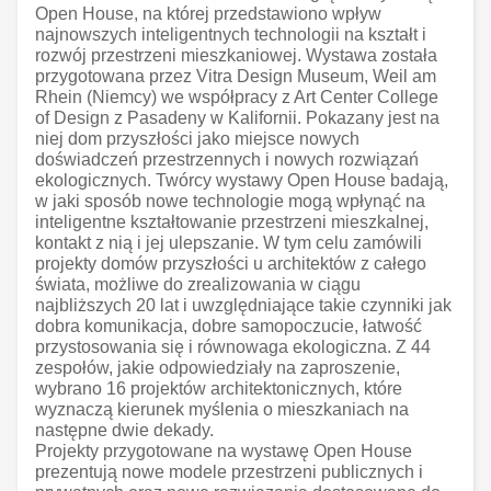
Open House, na której przedstawiono wpływ
najnowszych inteligentnych technologii na kształt i
rozwój przestrzeni mieszkaniowej. Wystawa została
przygotowana przez Vitra Design Museum, Weil am
Rhein (Niemcy) we współpracy z Art Center College
of Design z Pasadeny w Kalifornii. Pokazany jest na
niej dom przyszłości jako miejsce nowych
doświadczeń przestrzennych i nowych rozwiązań
ekologicznych. Twórcy wystawy Open House badają,
w jaki sposób nowe technologie mogą wpłynąć na
inteligentne kształtowanie przestrzeni mieszkalnej,
kontakt z nią i jej ulepszanie. W tym celu zamówili
projekty domów przyszłości u architektów z całego
świata, możliwe do zrealizowania w ciągu
najbliższych 20 lat i uwzględniające takie czynniki jak
dobra komunikacja, dobre samopoczucie, łatwość
przystosowania się i równowaga ekologiczna. Z 44
zespołów, jakie odpowiedziały na zaproszenie,
wybrano 16 projektów architektonicznych, które
wyznaczą kierunek myślenia o mieszkaniach na
następne dwie dekady.
Projekty przygotowane na wystawę Open House
prezentują nowe modele przestrzeni publicznych i