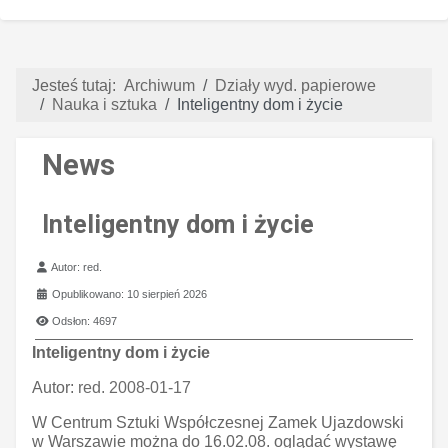
Jesteś tutaj:
Archiwum
Działy wyd. papierowe
Nauka i sztuka
Inteligentny dom i życie
News
Inteligentny dom i życie
Szczegóły
Autor:
red.
Opublikowano: 10 sierpień 2026
Odsłon: 4697
Inteligentny dom i życie
Autor:
red. 2008-01-17
W Centrum Sztuki Współczesnej Zamek Ujazdowski
w Warszawie można do 16.02.08. oglądać wystawę