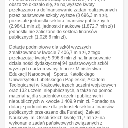
obszarze okazało się, że najwyższe kwoty
przekazano na dofinansowanie zadań realizowanych
przez państwowe szkoły wyższe (8 696,3 mln zł),
pozostałe jednostki sektora finansów publicznych
(2.984,1 mln zł), jednostki naukowe (1.872,7 mln zł) i
jednostki nie zaliczane do sektora finansów
publicznych (1.026,6 mln zł).
Dotacje podmiotowe dla szkół wyższych
zrealizowano w kwocie 7 406,7 mln zł, z tego
przekazując kwotę 5 996,8 mln zł na finansowanie
działalności dydaktycznej 94 państwowych szkół
wyższych nadzorowanych przez Ministerstwo
Edukacji Narodowej i Sportu, Katolickiego
Uniwersytetu Lubelskiego i Papieskiej Akademii
Teologicznej w Krakowie, trzech uczelni wojskowych
oraz 132 uczelni niepublicznych, a także na pomoc
materialną dla studentów uczelni publicznych i
niepublicznych w kwocie 1 409,9 mln zł. Ponadto na
dotacje podmiotowe dla jednostek sektora finansów
publicznych przekazano dla Fundacji Zakład
Naukowy im. Ossolińskich kwotę 11,7 mln zł na
wykonanie zadań państwowych związanych z