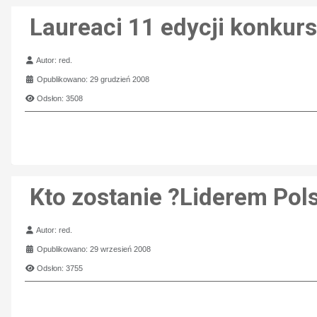
Laureaci 11 edycji konkurs
Szczegóły
Autor:
red.
Opublikowano: 29 grudzień 2008
Odsłon: 3508
Kto zostanie ?Liderem Pols
Szczegóły
Autor:
red.
Opublikowano: 29 wrzesień 2008
Odsłon: 3755