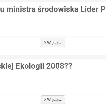
u ministra środowiska Lider Po
Więcej…
kiej Ekologii 2008??
Więcej…