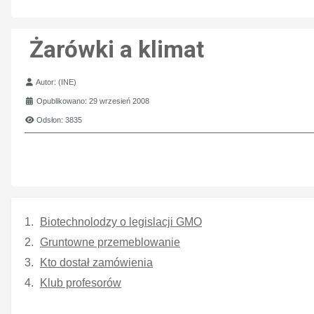
Żarówki a klimat
Szczegóły
Autor:
(INE)
Opublikowano: 29 wrzesień 2008
Odsłon: 3835
Biotechnolodzy o legislacji GMO
Gruntowne przemeblowanie
Kto dostał zamówienia
Klub profesorów