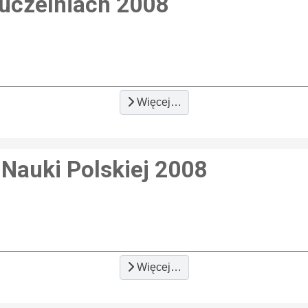
 uczelniach 2008
Więcej…
 Nauki Polskiej 2008
Więcej…