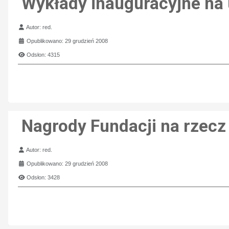
Wykłady inauguracyjne na
Szczegóły
Autor:
red.
Opublikowano: 29 grudzień 2008
Odsłon: 4315
Nagrody Fundacji na rzecz
Szczegóły
Autor:
red.
Opublikowano: 29 grudzień 2008
Odsłon: 3428