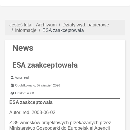
Jesteś tutaj:
Archiwum
Działy wyd. papierowe
Informacje
ESA zaakceptowała
News
ESA zaakceptowała
Szczegóły
Autor:
red.
Opublikowano: 07 sierpień 2026
Odsłon: 4080
ESA zaakceptowała
Autor:
red. 2008-06-02
Z 39 wniosków projektowych przekazanych przez
Ministerstwo Gospodarki do Europejskiej Agencji