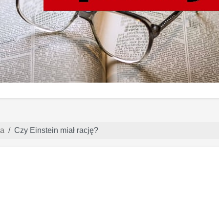
ia
Czy Einstein miał rację?