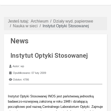
Jesteś tutaj:
Archiwum
Działy wyd. papierowe
Nauka w sieci
Instytut Optyki Stosowanej
News
Instytut Optyki Stosowanej
Szczegóły
Autor:
wp
Opublikowano: 07 luty 2009
Odsłon: 4786
Instytut Optyki Stosowanej INOS jest państwową jednostką
badawczo-rozwojową założoną w roku 1948 i działającą
początkowo pod nazwą Centralnego Laboratorium Optyki. Zajmuje